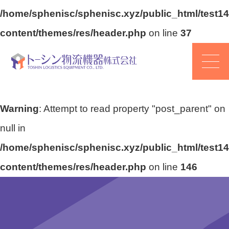
/home/sphenisc/sphenisc.xyz/public_html/test14
content/themes/res/header.php
on line
37
Warning
: Attempt to read property "post_parent" on
null in
/home/sphenisc/sphenisc.xyz/public_html/test14
content/themes/res/header.php
on line
146