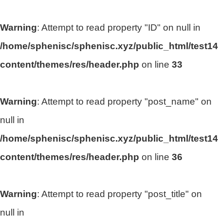
Warning
: Attempt to read property "ID" on null in
/home/sphenisc/sphenisc.xyz/public_html/test14
content/themes/res/header.php
on line
33
Warning
: Attempt to read property "post_name" on
null in
/home/sphenisc/sphenisc.xyz/public_html/test14
content/themes/res/header.php
on line
36
Warning
: Attempt to read property "post_title" on
null in