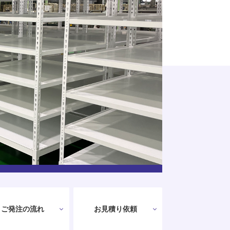
ご発注の流れ
お見積り依頼