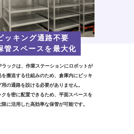
ピッキング通路不要
保管スペースを最大化
TPラックは、作業ステーションにロボットが
品を搬送する仕組みのため、倉庫内にピッキ
グ用の通路を設ける必要がありません。
ックを密に配置できるため、平面スペースを
大限に活用した高効率な保管が可能です。