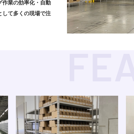
グ作業の効率化・自動
として多くの現場で注
FE