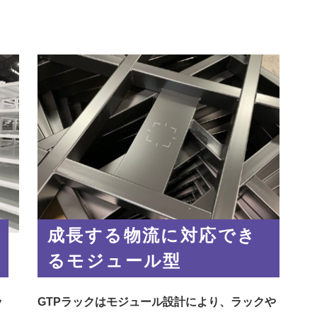
成長する物流に対応でき
るモジュール型
ッ
GTPラックはモジュール設計により、ラックや