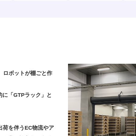
の略で、ロボットが棚ごと作
。
に「GTPラック」と
出荷を伴うEC物流やア