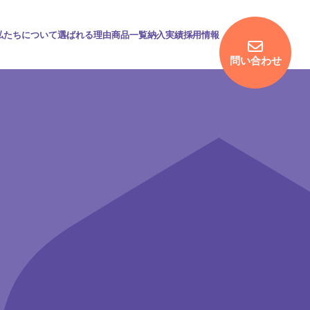
私たちについて
選ばれる理由
商品一覧
納入実績
採用情報
問い合わせ