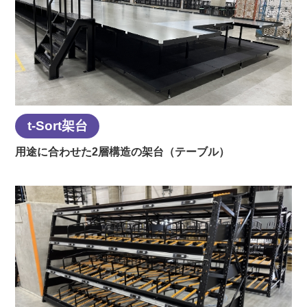
t-Sort架台
用途に合わせた2層構造の架台（テーブル）