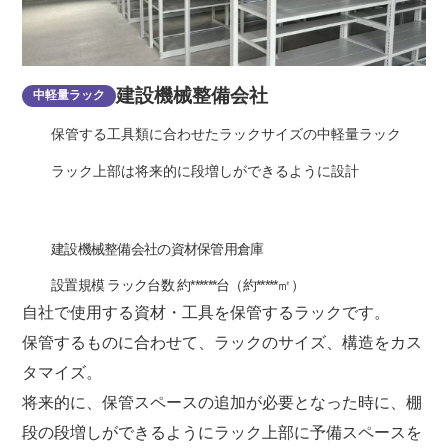
建設機械整備会社
中軽量ラック
保管する工具類に合わせたラックサイズの中軽量ラック
ラック上部は将来的に段増しができるように設計
建設機械整備会社の資材保管用倉庫
設置規模 ラック台数 約******台（約*****㎡）
自社で使用する資材・工具を保管するラックです。
保管するものに合わせて、ラックのサイズ、構造をカス
タマイズ。
将来的に、保管スペースの追加が必要となった時に、棚
段の段増しができるようにラック上部に予備スペースを