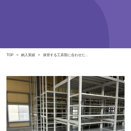
TOP
>
納入実績
>
保管する工具類に合わせた...